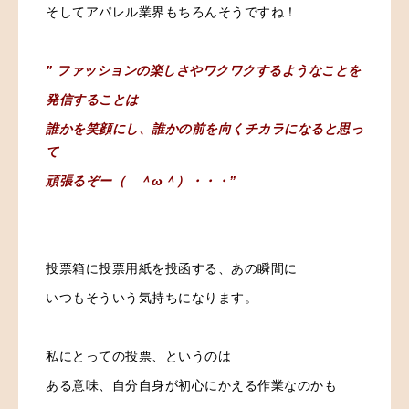
そしてアパレル業界もちろんそうですね！
” ファッションの楽しさやワクワクするようなことを
発信することは
誰かを笑顔にし、誰かの前を向くチカラになると思っ
て
頑張るぞー
（ ＾ω＾）・・・”
投票箱に投票用紙を投函する、あの瞬間に
いつもそういう気持ちになります。
私にとっての投票、というのは
ある意味、自分自身が初心にかえる作業なのかも