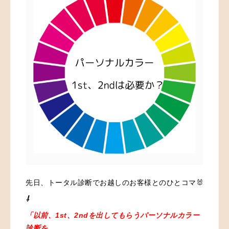
先日、トータル診断でお越しのお客様とのひとコマ🐰
⇩
「以前、1st、2ndを出してもらうパーソナルカラー
診断を