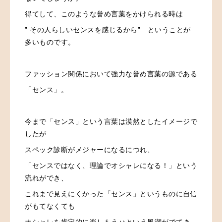
得てして、このような誉め言葉をかけられる時は
” その人らしいセンスを感じるから” ということが
多いものです。
ファッション関係において強力な誉め言葉の源である
「センス」。
今まで「センス」という言葉は漠然としたイメージで
したが
スペック診断がメジャーになるにつれ、
「センスではなく、理論でオシャレになる！」という
流れができ、
これまで見えにくかった「センス」というものに自信
がもてなくても
オシャレを肯定的に楽しもう♪♪という風潮がでてき