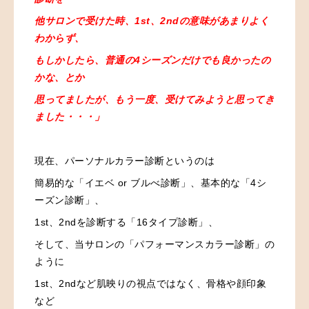
他サロンで受けた時、1st、2ndの意味があまりよく
わからず、
もしかしたら、普通の4シーズンだけでも良かったの
かな、とか
思ってましたが、もう一度、受けてみようと思ってき
ました・・・」
現在、パーソナルカラー診断というのは
簡易的な「イエベ or ブルべ診断」、基本的な「4シ
ーズン診断」、
1st、2ndを診断する「16タイプ診断」、
そして、当サロンの「パフォーマンスカラー診断」の
ように
1st、2ndなど肌映りの視点ではなく、骨格や顔印象
など