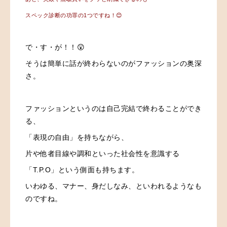
スペック診断の功罪の1つですね！😊
で・す・が！！😲
そうは簡単に話が終わらないのがファッションの奥深
さ。
ファッションというのは自己完結で終わることができ
る、
「表現の自由」を持ちながら、
片や他者目線や調和といった社会性を意識する
「T.P.O」という側面も持ちます。
いわゆる、マナー、身だしなみ、といわれるようなも
のですね。