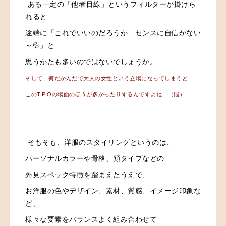
ある一定の「他者目線」というフィルターが掛けら
れると
途端に「これでいいのだろうか…センスに自信がない
～💦」と
思うかたも多いのではないでしょうか。
そして、何だかんだで大人の女性という立場になってしまうと
このT.P.Oの場面のほうが多かったりするんですよね…（悩）
そもそも、洋服のスタイリングというのは、
パーソナルカラーや骨格、顔タイプなどの
外見スペック特徴を踏まえたうえで、
お洋服の色やデザイン、素材、質感、イメージ印象な
ど、
様々な要素をバランスよく組み合わせて