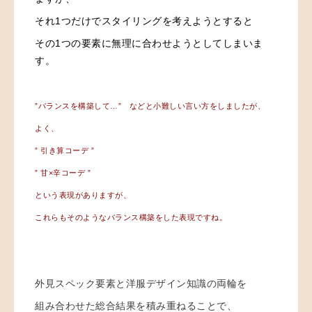
それ1つだけでスタイリングを考えようとすると
その1つの要素に無理に合わせようとしてしまいま
す。
”バランスを構築して…” などと小難しい言い方をしましたが、
よく、
” 引き算コーデ ”
” 甘×辛コーデ ”
という表現がありますが、
これらもそのようなバランス構築をした表現ですね。
外見スペック要素と洋服デザイン知識の両輪を
組み合わせた総合結果を積み重ねることで、