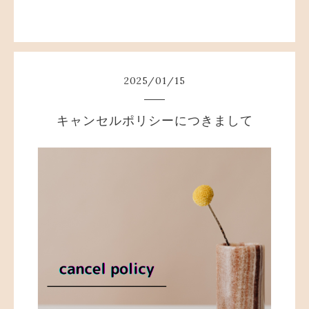
2025
/
01
/
15
キャンセルポリシーにつきまして