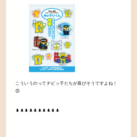
こういうのってチビッ子たちが喜びそうですよね！
😊
🌲🌲🌲🌲🌲🌲🌲🌲🌲🌲