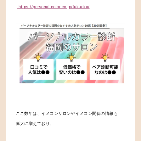
https://personal-color.co.jp/fukuoka/
ここ数年は、イメコンサロンや
イメコン関係の情報も
膨大に増えており、