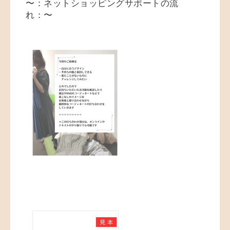
〜：ネットショッピングサポートの流
れ：〜