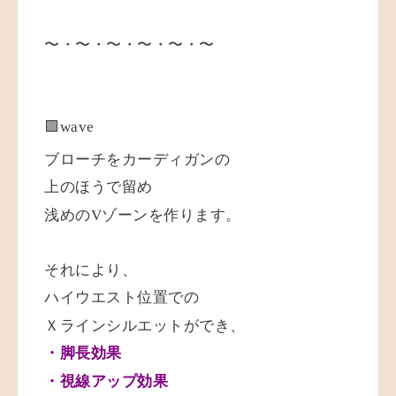
〜・〜・〜・〜・〜・〜
🟪wave
ブローチをカーディガンの
上のほうで留め
浅めのVゾーンを作ります。
それにより、
ハイウエスト位置での
Ｘラインシルエットができ、
・脚長効果
・視線アップ効果