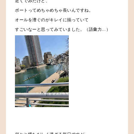
近くでみたけど、
ボートってめちゃめちゃ長いんですね。
オールを漕ぐのがキレイに揃っていて
すごいなーと思ってみていました。（語彙力…）