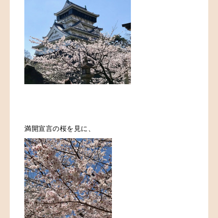
満開宣言の桜を見に、