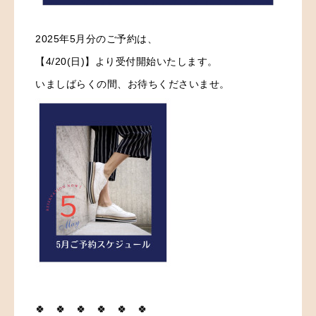
2025年5月分のご予約は、
【4/20(日)】より受付開始いたします。
いましばらくの間、お待ちくださいませ。
🍀 🍀 🍀 🍀 🍀 🍀