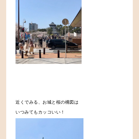
近くでみる、お城と桜の構図は
いつみても
カッコいい！