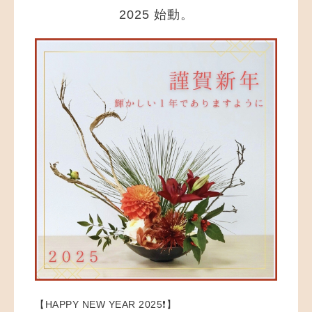
2025 始動。
【HAPPY NEW YEAR 2025❗️】 ⁡