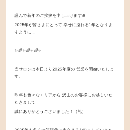
⁡
謹んで新年のご挨拶を申し上げます🎍 ⁡
2025年が皆さまにとって 幸せに溢れる1年となりま
すように… ⁡ ⁡
✨🌈✨🌈✨🌈✨
当サロンは本日より2025年度の 営業を開始いたしま
す。
昨年も色々なエリアから 沢山のお客様にお越しいた
だきまして
誠にありがとうございました！（礼）
2025年も多くの笑顔😊に出会える1年に していきた