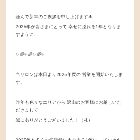
⁡
謹んで新年のご挨拶を申し上げます🎍 ⁡
2025年が皆さまにとって 幸せに溢れる1年となりま
すように… ⁡ ⁡
✨🌈✨🌈✨🌈✨
当サロンは本日より2025年度の 営業を開始いたしま
す。
昨年も色々なエリアから 沢山のお客様にお越しいた
だきまして
誠にありがとうございました！（礼）
2025年も多くの笑顔😊に出会える1年に していきた