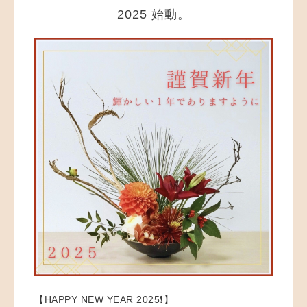
2025 始動。
【HAPPY NEW YEAR 2025❗️】 ⁡