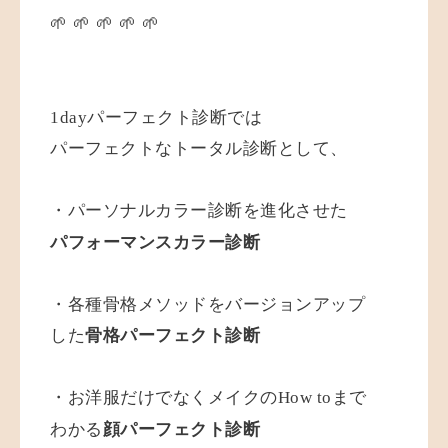
🌱 🌱 🌱 🌱 🌱
1dayパーフェクト診断では
パーフェクトなトータル診断として、
・パーソナルカラー診断を
進化させた
パフォーマンスカラー診断
・各種骨格メソッドを
バージョンアップ
した
骨格パーフェクト診断
・お洋服だけでなくメイクのHow toまで
わかる
顔パーフェクト診断