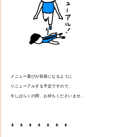
メニュー選びが容易になるように
リニューアルする予定ですので、
今しばらくの間、お待ちくださいませ。
🌲 🌲 🌲 🌲 🌲 🌲 🌲