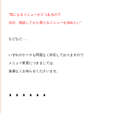
”気になるメニューが２つあるので
当日、相談してから受けるメニューを
決めたい”
などなど…。
いずれのケースも問題なく対応しておりますので
メニュー変更につきましては、
遠慮なくお知らせくださいませ。
🌲 🌲 🌲 🌲 🌲 🌲