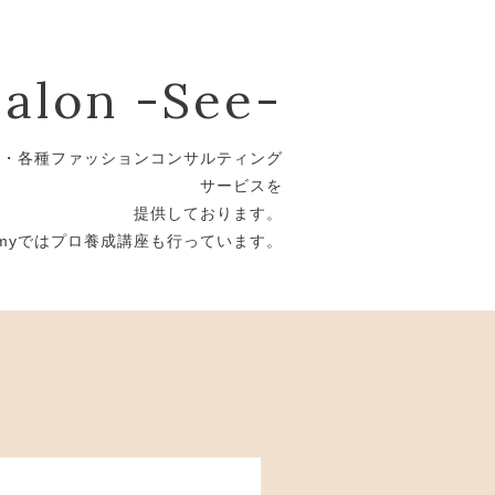
salon -See-
断・各種ファッションコンサルティング
サービスを
提供しております。
ademyではプロ養成講座も行っています。