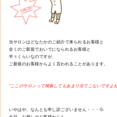
当サロンはどなたかの
ご紹介で来られるお客様と
全くのご新規でおいでになられるお客様と
半々くらいなのですが、
ご新規のお客様からよく言われることがあります。
”ここのサロンって検索してもあまり出てこないですよね
いやはや、なんとも申し訳ございません・・・💦
今日、お越しのお客様からも、