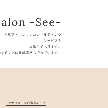
salon -See-
断・各種ファッションコンサルティング
サービスを
提供しております。
ademyではプロ養成講座も行っています。
と
アナリスト養成講座のこと