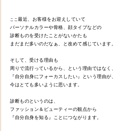
最近、お客様をお迎えしていて
ここ
パーソナルカラーや骨格、顔タイプなどの
診断ものを受けたことがないかたも
まだまだ多いのだなぁ、と
改めて感じています。
そして、受ける理由も
周りで流行っているから、
という理由ではなく、
『自分自身にフォーカスしたい』という
理由が、
今はとても多いように思います。
診断ものというのは、
ファッション＆ビューティーの観点から
『自分自身を知る』ことに
つながります。