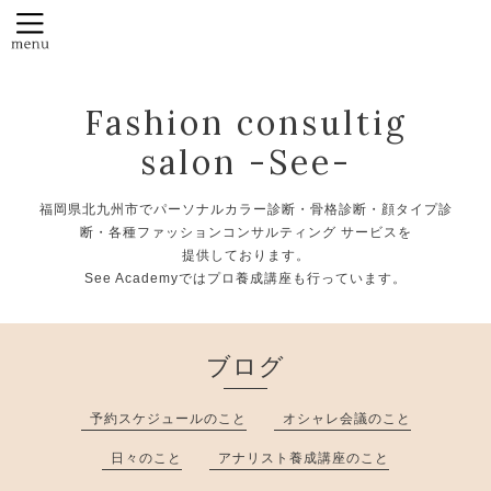
Fashion consultig
salon -See-
福岡県北九州市でパーソナルカラー診断・骨格診断・顔タイプ診
断・各種ファッションコンサルティング サービスを
提供しております。
See Academyではプロ養成講座も行っています。
ブログ
予約スケジュールのこと
オシャレ会議のこと
日々のこと
アナリスト養成講座のこと