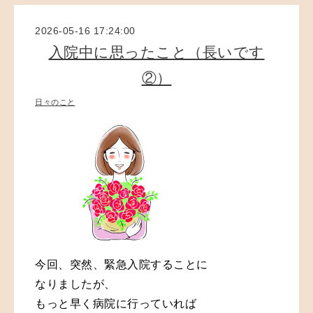
2026-05-16 17:24:00
入院中に思ったこと（長いです
②）
日々のこと
今回、突然、緊急入院することに
なりましたが、
もっと早く病院に行っていれば