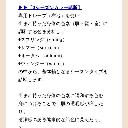
▶▶【4シーズンカラー診断
】
専用ドレープ（布地）を使い、
生まれ持った身体の色素（肌・髪・瞳）に
調和する色を分析し、
◉スプリング（spring）
◉サマー（summer）
◉オータム（autumn）
◉ウィンター（winter）
の中から、
基本軸となるシーズンタイプを
診断します。
生まれ持った身体の色素に調和する色を
身につけることで、肌の透明感が増した
り、
清潔感のある健康的な肌色に見えたり、
と、